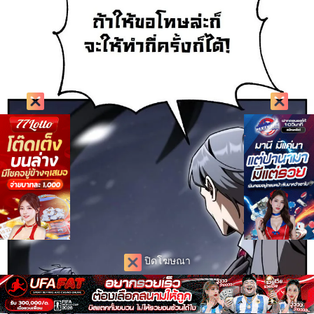
ปิดโฆษณา