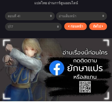
แปลไทย อ่านการ์ตูนออนไลน์
ก่อนหน้า
ถัดไป