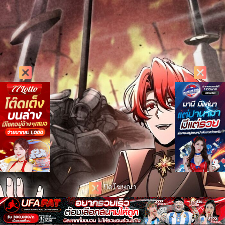
ปิดโฆษณา