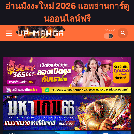
อ่านมังงะใหม่ 2026 แอพอ่านการ์ตู
นออนไลน์ฟรี
DARK?