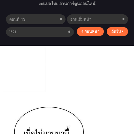
งะแปลไทย อ่านการ์ตูนออนไลน์
ก่อนหน้า
ถัดไป