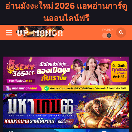
อ่านมังงะใหม่ 2026 แอพอ่านการ์ตู
นออนไลน์ฟรี
DARK?