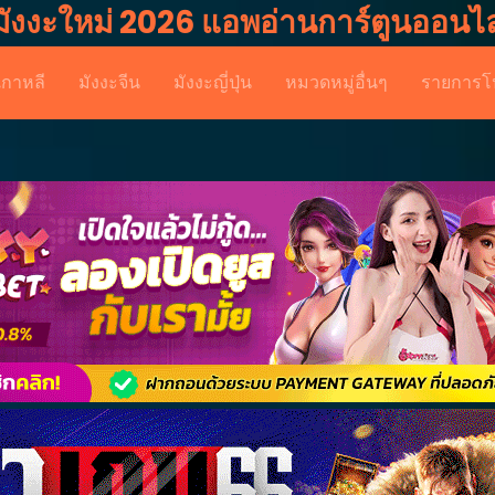
มังงะใหม่ 2026 แอพอ่านการ์ตูนออนไล
เกาหลี
มังงะจีน
มังงะญี่ปุ่น
หมวดหมู่อื่นๆ
รายการโ