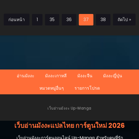
ก่อนหน้า
1
35
36
37
38
ถัดไป »
อ่านมังงะ
มังงะเกาหลี
มังงะจีน
มังงะญี่ปุ่น
หมวดหมู่อื่นๆ
รายการโปรด
เว็บอ่านมังงะ Up-Manga
เว็บอ่านมังงะแปลไทย การ์ตูนใหม่ 2026
เว็บอ่านมังงะการ์ตูนออนไลน์ Up-Manga สำหรับคนที่รัก