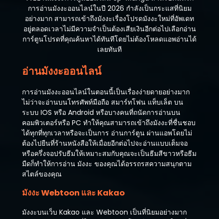
การอ่านมังงะออนไลน์ในปี 2026 กำลังเป็นกระแสที่นิยม
อย่างมาก สามารถเข้าถึงมังงะเรื่องโปรดมังงะใหม่ที่อัพเดท
อยู่ตลอดเวลาไม่มีความจำเป็นต้องเสียเงินอีกต่อไปเลือกอ่าน
การ์ตูนโปรดที่คุณค้นหาได้ทันทีโดยไม่ต้องโหลดแอพอ่านได้
เลยทันที
อ่านมังงะออนไลน์
การอ่านมังงะออนไลน์ในตอนนี้เป็นเรื่องง่ายดายอย่างมาก
ไม่ว่าจะอ่านบนโทรศัพท์มือถือ สมาร์ทโฟน แท็บเล็ต บน
ระบบ IOS หรือ Android หรือบางคนที่ถนัดการอ่านบน
คอมพิวเตอร์หรือ PC ทำให้คุณสามารถเข้าถึงมังงะที่ชื่นชอบ
ได้ทุกที่ทุกเวลาหรือจะเป็นการ อ่านการ์ตูน ผ่านแอพโดยไม่
ต้องไปยืนที่ร้านหนังสือให้เมื่อยอีกต่อไปจะอ่านแบบเต็มจอ
หรือครึ่งจอปรับธีมให้เหมาะสมกับคุณจะเป็นธีมสีขาวหรือธีม
มืดก็ทำให้การอ่าน มังงะ ของคุณได้อรรถรสความสนุกตาม
สไตล์ของคุณ
มังงะ Webtoon และ Kakao
มังงะบนเว็บ Kakao และ Webtoon เป็นที่นิยมอย่างมาก