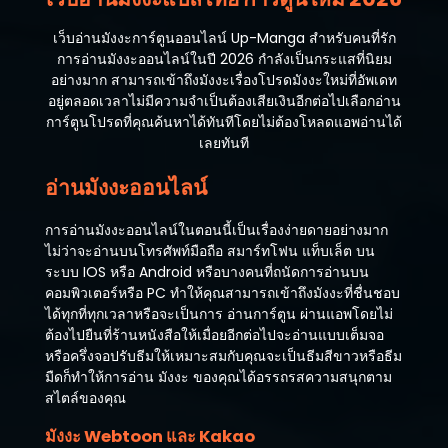
เว็บอ่านมังงะการ์ตูนออนไลน์ Up-Manga สำหรับคนที่รัก
การอ่านมังงะออนไลน์ในปี 2026 กำลังเป็นกระแสที่นิยม
อย่างมาก สามารถเข้าถึงมังงะเรื่องโปรดมังงะใหม่ที่อัพเดท
อยู่ตลอดเวลาไม่มีความจำเป็นต้องเสียเงินอีกต่อไปเลือกอ่าน
การ์ตูนโปรดที่คุณค้นหาได้ทันทีโดยไม่ต้องโหลดแอพอ่านได้
เลยทันที
อ่านมังงะออนไลน์
การอ่านมังงะออนไลน์ในตอนนี้เป็นเรื่องง่ายดายอย่างมาก
ไม่ว่าจะอ่านบนโทรศัพท์มือถือ สมาร์ทโฟน แท็บเล็ต บน
ระบบ IOS หรือ Android หรือบางคนที่ถนัดการอ่านบน
คอมพิวเตอร์หรือ PC ทำให้คุณสามารถเข้าถึงมังงะที่ชื่นชอบ
ได้ทุกที่ทุกเวลาหรือจะเป็นการ อ่านการ์ตูน ผ่านแอพโดยไม่
ต้องไปยืนที่ร้านหนังสือให้เมื่อยอีกต่อไปจะอ่านแบบเต็มจอ
หรือครึ่งจอปรับธีมให้เหมาะสมกับคุณจะเป็นธีมสีขาวหรือธีม
มืดก็ทำให้การอ่าน มังงะ ของคุณได้อรรถรสความสนุกตาม
สไตล์ของคุณ
มังงะ Webtoon และ Kakao