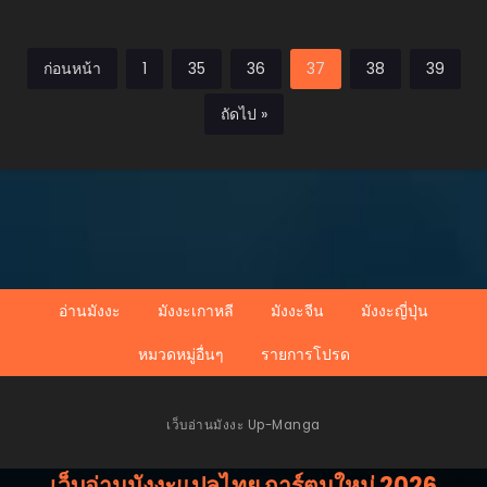
ก่อนหน้า
1
35
36
37
38
39
ถัดไป »
อ่านมังงะ
มังงะเกาหลี
มังงะจีน
มังงะญี่ปุ่น
หมวดหมู่อื่นๆ
รายการโปรด
เว็บอ่านมังงะ Up-Manga
เว็บอ่านมังงะแปลไทย การ์ตูนใหม่ 2026