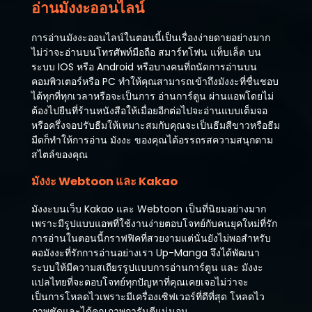
อ่านมังงะออนไลน์
การอ่านมังงะออนไลน์ในตอนนี้เป็นเรื่องง่ายดายอย่างมาก
ไม่ว่าจะอ่านบนโทรศัพท์มือถือ สมาร์ทโฟน แท็บเล็ต บน
ระบบ IOS หรือ Android หรือบางคนที่ถนัดการอ่านบน
คอมพิวเตอร์หรือ PC ทำให้คุณสามารถเข้าถึงมังงะที่ชื่นชอบ
ได้ทุกที่ทุกเวลาหรือจะเป็นการ อ่านการ์ตูน ผ่านแอพโดยไม่
ต้องไปยืนที่ร้านหนังสือให้เมื่อยอีกต่อไปจะอ่านแบบเต็มจอ
หรือครึ่งจอปรับธีมให้เหมาะสมกับคุณจะเป็นธีมสีขาวหรือธีม
มืดก็ทำให้การอ่าน มังงะ ของคุณได้อรรถรสความสนุกตาม
สไตล์ของคุณ
มังงะ Webtoon และ Kakao
มังงะบนเว็บ Kakao และ Webtoon เป็นที่นิยมอย่างมาก
เพราะมีรูปแบบแอพที่ใช้งานง่ายตอบโจทย์กับคนยุคใหม่ที่รัก
การอ่านในตอนนี้กราฟฟิคที่สวยงามแต่นั่นยังไม่พอสำหรับ
คอมังงะที่รักการอ่านอย่างเรา Up-Manga จึงได้พัฒนา
ระบบให้มีความสเถียรรูปแบบการอ่านการ์ตูน และ มังงะ
แปลไทยที่จะตอบโจทย์ทุกปัญหาที่คุณเคยเจอไม่ว่าจะ
เป็นการโหลดไวเพราะมีเครื่องเซิฟเวอร์ที่ดีที่สุด โหลดไว
ภาพชัดและได้คุณภาพการันตีแน่นอน