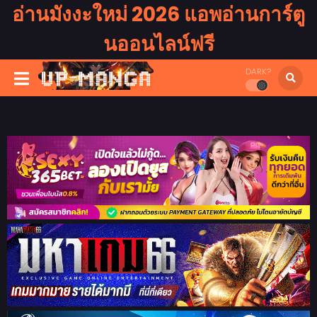
อ่านมังงะใหม่ 2026 แอพอ่านการ์ตู
นออนไลน์ฟรี
DARK?