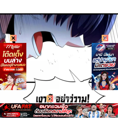
ปิดโฆษณา