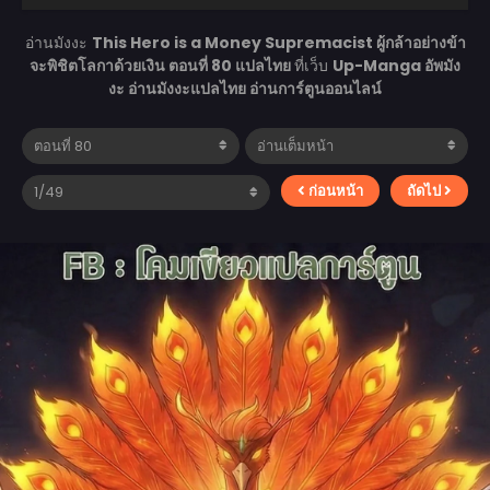
อ่านมังงะ
This Hero is a Money Supremacist ผู้กล้าอย่างข้า
จะพิชิตโลกาด้วยเงิน ตอนที่ 80 แปลไทย
ที่เว็บ
Up-Manga อัพมัง
งะ อ่านมังงะแปลไทย อ่านการ์ตูนออนไลน์
ก่อนหน้า
ถัดไป