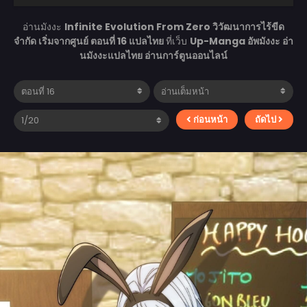
อ่านมังงะ
Infinite Evolution From Zero วิวัฒนาการไร้ขีด
จำกัด เริ่มจากศูนย์ ตอนที่ 16 แปลไทย
ที่เว็บ
Up-Manga อัพมังงะ อ่า
นมังงะแปลไทย อ่านการ์ตูนออนไลน์
ก่อนหน้า
ถัดไป