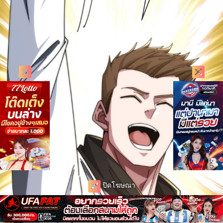
ปิดโฆษณา