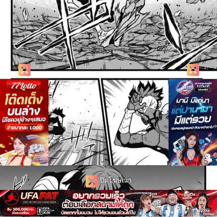
ปิดโฆษณา