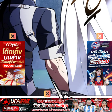
ปิดโฆษณา