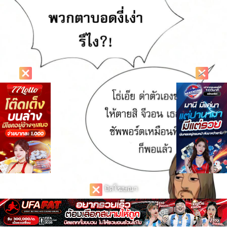
ปิดโฆษณา