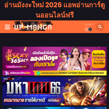
อ่านมังงะใหม่ 2026 แอพอ่านการ์ตู
นออนไลน์ฟรี
DARK?