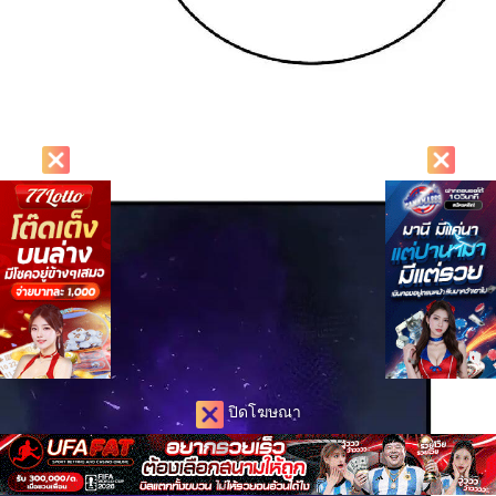
ปิดโฆษณา