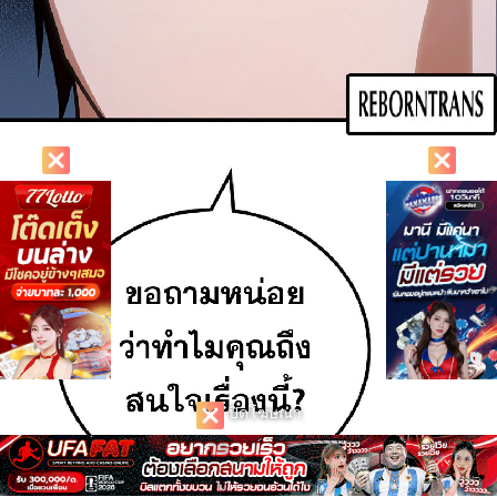
ปิดโฆษณา