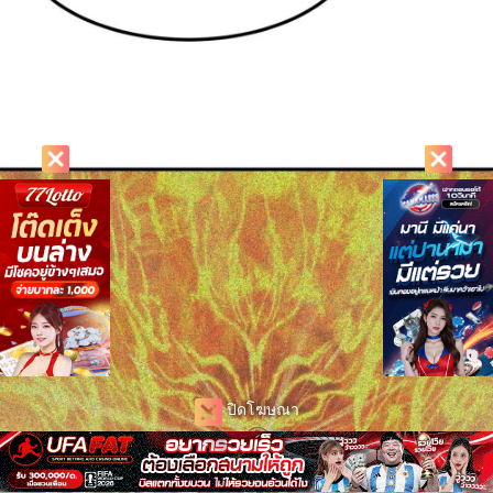
ปิดโฆษณา