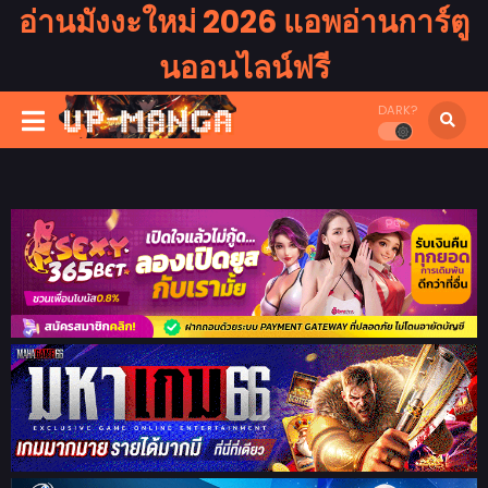
อ่านมังงะใหม่ 2026 แอพอ่านการ์ตู
นออนไลน์ฟรี
DARK?