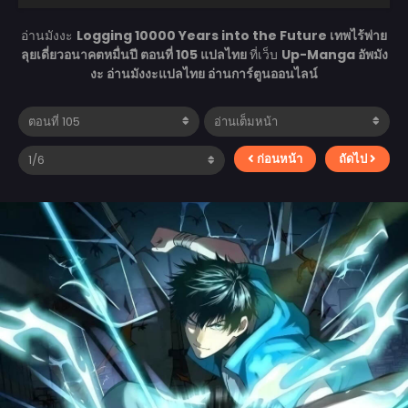
อ่านมังงะ
Logging 10000 Years into the Future เทพไร้พ่าย
ลุยเดี่ยวอนาคตหมื่นปี ตอนที่ 105 แปลไทย
ที่เว็บ
Up-Manga อัพมัง
งะ อ่านมังงะแปลไทย อ่านการ์ตูนออนไลน์
ก่อนหน้า
ถัดไป