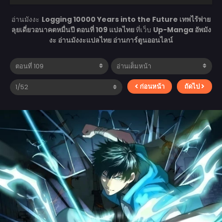
อ่านมังงะ
Logging 10000 Years into the Future เทพไร้พ่าย
ลุยเดี่ยวอนาคตหมื่นปี ตอนที่ 109 แปลไทย
ที่เว็บ
Up-Manga อัพมัง
งะ อ่านมังงะแปลไทย อ่านการ์ตูนออนไลน์
ก่อนหน้า
ถัดไป