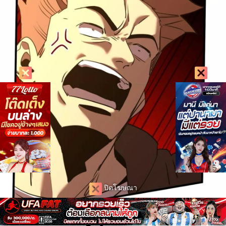
ปิดโฆษณา