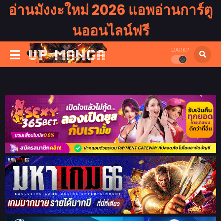
อ่านมังงะใหม่ 2026 แอพอ่านการ์ตู
นออนไลน์ฟรี
DARK?