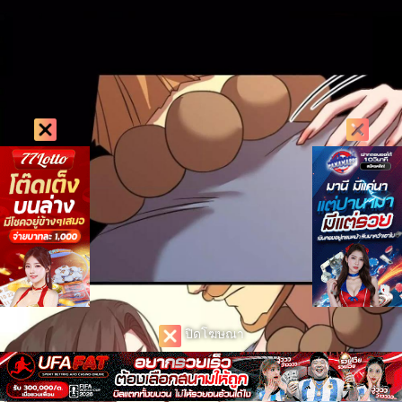
ปิดโฆษณา