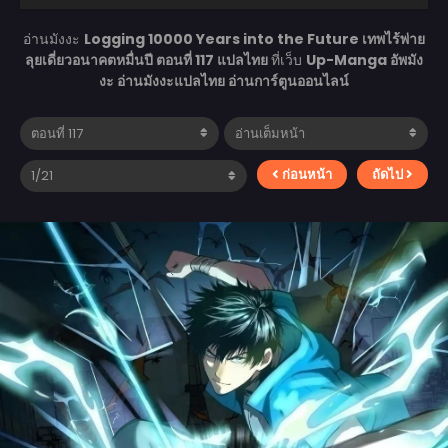
อ่านมังงะ
Logging 10000 Years into the Future เทพไร้พ่าย
ลุยเดี่ยวอนาคตหมื่นปี ตอนที่ 117 แปลไทย
ที่เว็บ
Up-Manga อัพมัง
งะ อ่านมังงะแปลไทย อ่านการ์ตูนออนไลน์
ก่อนหน้า
ถัดไป