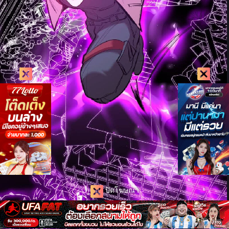
ปิดโฆษณา