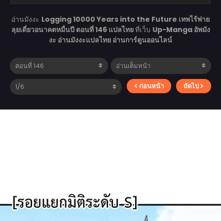
อ่านมังงะ
Logging 10000 Years into the Future เทพไร้พ่าย
ลุยเดี่ยวอนาคตหมื่นปี ตอนที่ 146 แปลไทย
ที่เว็บ
Up-Manga อัพมัง
งะ อ่านมังงะแปลไทย อ่านการ์ตูนออนไลน์
ก่อนหน้า
ถัดไป