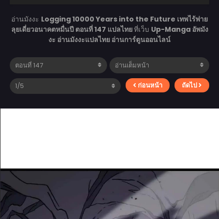
อ่านมังงะ
Logging 10000 Years into the Future เทพไร้พ่าย
ลุยเดี่ยวอนาคตหมื่นปี ตอนที่ 147 แปลไทย
ที่เว็บ
Up-Manga อัพมัง
งะ อ่านมังงะแปลไทย อ่านการ์ตูนออนไลน์
ก่อนหน้า
ถัดไป