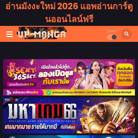
อ่านมังงะใหม่ 2026 แอพอ่านการ์ตู
นออนไลน์ฟรี
DARK?