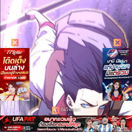
ปิดโฆษณา