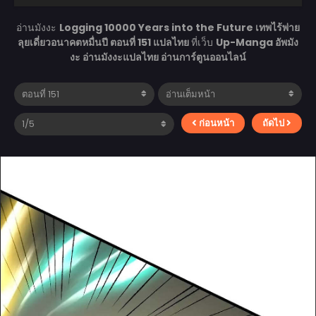
อ่านมังงะ
Logging 10000 Years into the Future เทพไร้พ่าย
ลุยเดี่ยวอนาคตหมื่นปี ตอนที่ 151 แปลไทย
ที่เว็บ
Up-Manga อัพมัง
งะ อ่านมังงะแปลไทย อ่านการ์ตูนออนไลน์
ก่อนหน้า
ถัดไป