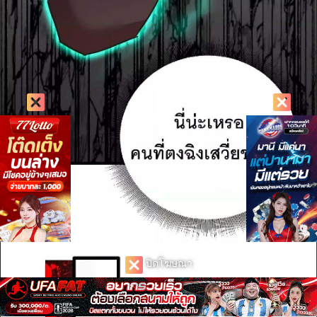
ปิดโฆษณา