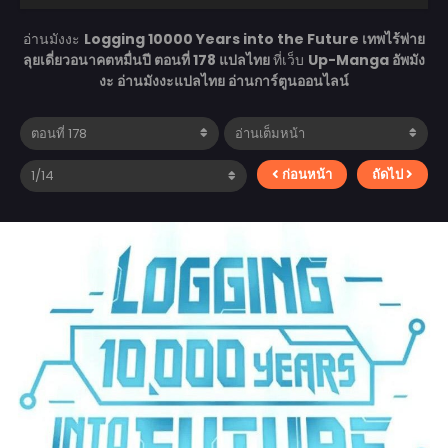
อ่านมังงะ
Logging 10000 Years into the Future เทพไร้พ่าย
ลุยเดี่ยวอนาคตหมื่นปี ตอนที่ 178 แปลไทย
ที่เว็บ
Up-Manga อัพมัง
งะ อ่านมังงะแปลไทย อ่านการ์ตูนออนไลน์
ก่อนหน้า
ถัดไป