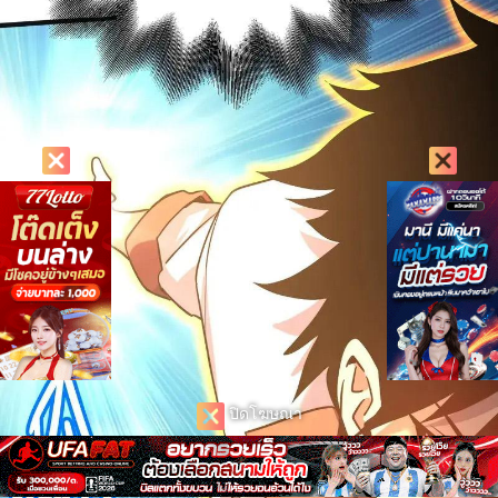
ปิดโฆษณา