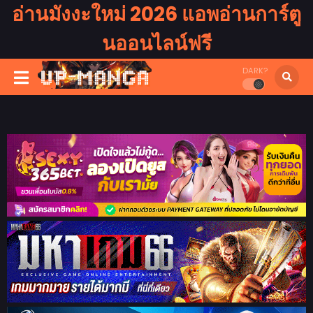
อ่านมังงะใหม่ 2026 แอพอ่านการ์ตู
นออนไลน์ฟรี
DARK?