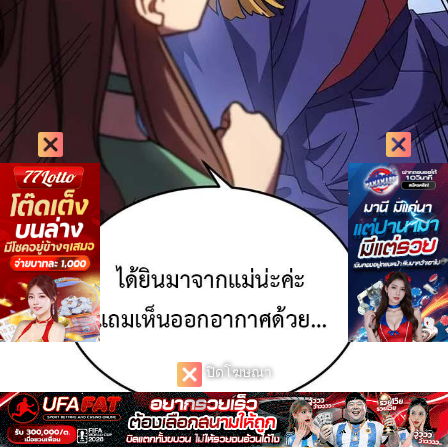
ปิดโฆษณา