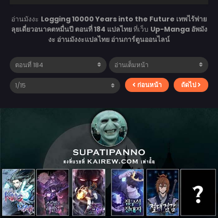
อ่านมังงะ
Logging 10000 Years into the Future เทพไร้พ่าย
ลุยเดี่ยวอนาคตหมื่นปี ตอนที่ 184 แปลไทย
ที่เว็บ
Up-Manga อัพมัง
งะ อ่านมังงะแปลไทย อ่านการ์ตูนออนไลน์
ก่อนหน้า
ถัดไป