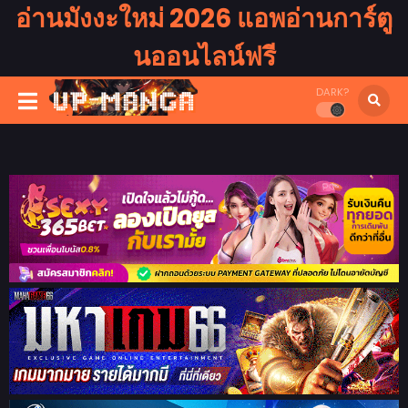
อ่านมังงะใหม่ 2026 แอพอ่านการ์ตู
นออนไลน์ฟรี
DARK?