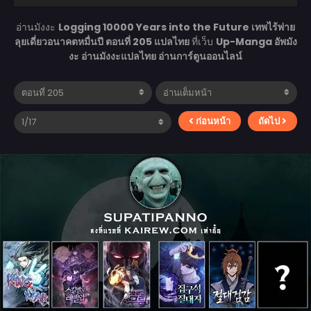
อ่านมังงะ
Logging 10000 Years into the Future เทพไร้พ่าย
ลุยเดี่ยวอนาคตหมื่นปี ตอนที่ 205 แปลไทย
ที่เว็บ
Up-Manga อัพมัง
งะ อ่านมังงะแปลไทย อ่านการ์ตูนออนไลน์
ก่อนหน้า
ถัดไป