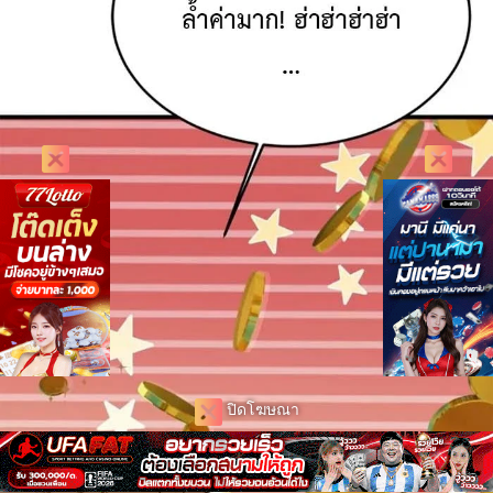
ปิดโฆษณา