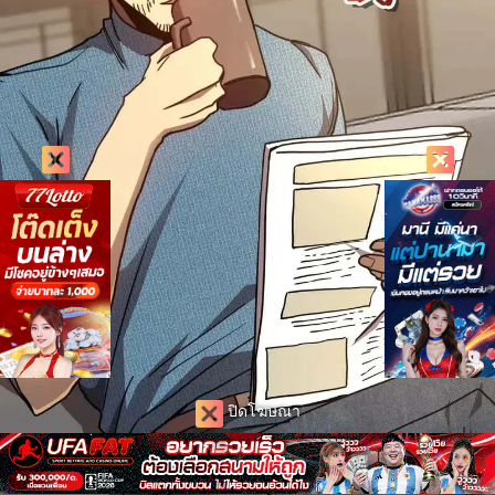
ปิดโฆษณา