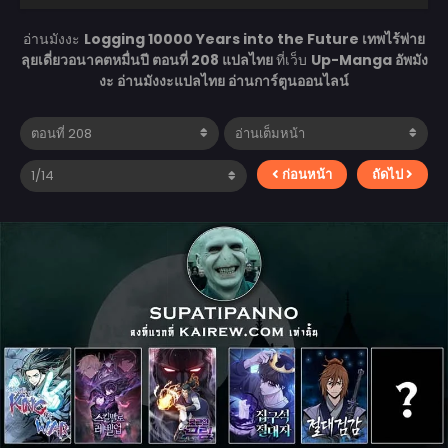
อ่านมังงะ
Logging 10000 Years into the Future เทพไร้พ่าย
ลุยเดี่ยวอนาคตหมื่นปี ตอนที่ 208 แปลไทย
ที่เว็บ
Up-Manga อัพมัง
งะ อ่านมังงะแปลไทย อ่านการ์ตูนออนไลน์
ก่อนหน้า
ถัดไป