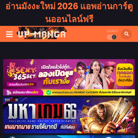
อ่านมังงะใหม่ 2026 แอพอ่านการ์ตู
นออนไลน์ฟรี
DARK?