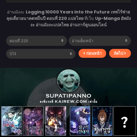
อ่านมังงะ
Logging 10000 Years into the Future เทพไร้พ่าย
ลุยเดี่ยวอนาคตหมื่นปี ตอนที่ 220 แปลไทย
ที่เว็บ
Up-Manga อัพมัง
งะ อ่านมังงะแปลไทย อ่านการ์ตูนออนไลน์
ก่อนหน้า
ถัดไป