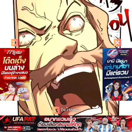
ปิดโฆษณา