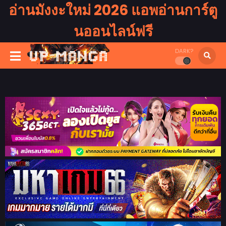
อ่านมังงะใหม่ 2026 แอพอ่านการ์ตู
นออนไลน์ฟรี
DARK?