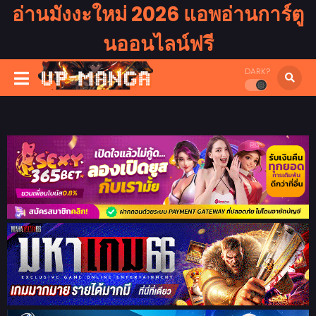
อ่านมังงะใหม่ 2026 แอพอ่านการ์ตู
นออนไลน์ฟรี
DARK?