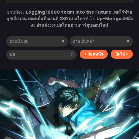
อ่านมังงะ
Logging 10000 Years into the Future เทพไร้พ่าย
ลุยเดี่ยวอนาคตหมื่นปี ตอนที่ 230 แปลไทย
ที่เว็บ
Up-Manga อัพมัง
งะ อ่านมังงะแปลไทย อ่านการ์ตูนออนไลน์
ก่อนหน้า
ถัดไป