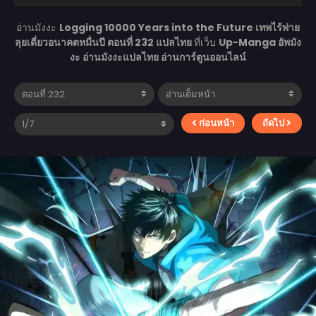
อ่านมังงะ
Logging 10000 Years into the Future เทพไร้พ่าย
ลุยเดี่ยวอนาคตหมื่นปี ตอนที่ 232 แปลไทย
ที่เว็บ
Up-Manga อัพมัง
งะ อ่านมังงะแปลไทย อ่านการ์ตูนออนไลน์
ก่อนหน้า
ถัดไป