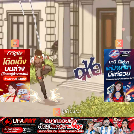
ปิดโฆษณา