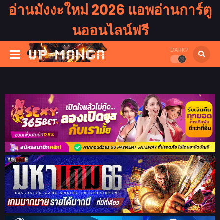
อ่านมังงะใหม่ 2026 แอพอ่านการ์ตู
นออนไลน์ฟรี
DARK?