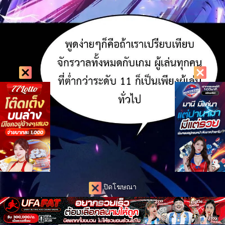
ปิดโฆษณา