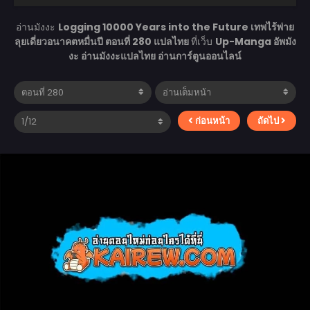
อ่านมังงะ
Logging 10000 Years into the Future เทพไร้พ่าย
ลุยเดี่ยวอนาคตหมื่นปี ตอนที่ 280 แปลไทย
ที่เว็บ
Up-Manga อัพมัง
งะ อ่านมังงะแปลไทย อ่านการ์ตูนออนไลน์
ก่อนหน้า
ถัดไป