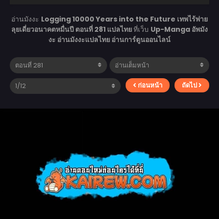
อ่านมังงะ
Logging 10000 Years into the Future เทพไร้พ่าย
ลุยเดี่ยวอนาคตหมื่นปี ตอนที่ 281 แปลไทย
ที่เว็บ
Up-Manga อัพมัง
งะ อ่านมังงะแปลไทย อ่านการ์ตูนออนไลน์
ก่อนหน้า
ถัดไป