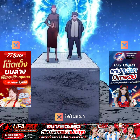
ปิดโฆษณา