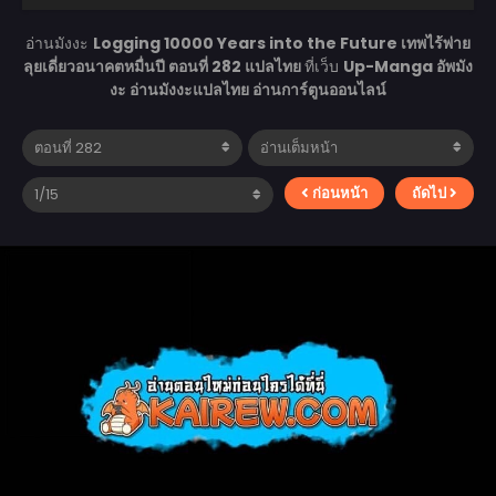
อ่านมังงะ
Logging 10000 Years into the Future เทพไร้พ่าย
ลุยเดี่ยวอนาคตหมื่นปี ตอนที่ 282 แปลไทย
ที่เว็บ
Up-Manga อัพมัง
งะ อ่านมังงะแปลไทย อ่านการ์ตูนออนไลน์
ก่อนหน้า
ถัดไป