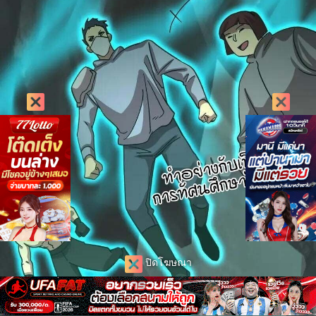
ปิดโฆษณา