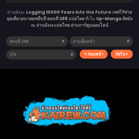
อ่านมังงะ
Logging 10000 Years into the Future เทพไร้พ่าย
ลุยเดี่ยวอนาคตหมื่นปี ตอนที่ 288 แปลไทย
ที่เว็บ
Up-Manga อัพมัง
งะ อ่านมังงะแปลไทย อ่านการ์ตูนออนไลน์
ก่อนหน้า
ถัดไป