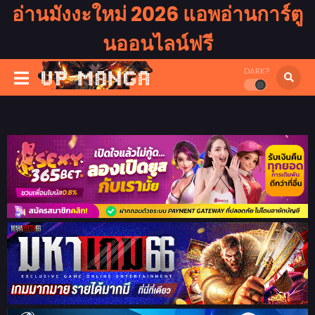
อ่านมังงะใหม่ 2026 แอพอ่านการ์ตู
นออนไลน์ฟรี
DARK?