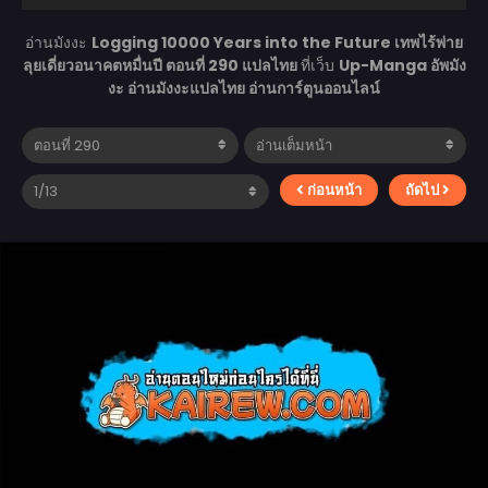
อ่านมังงะ
Logging 10000 Years into the Future เทพไร้พ่าย
ลุยเดี่ยวอนาคตหมื่นปี ตอนที่ 290 แปลไทย
ที่เว็บ
Up-Manga อัพมัง
งะ อ่านมังงะแปลไทย อ่านการ์ตูนออนไลน์
ก่อนหน้า
ถัดไป