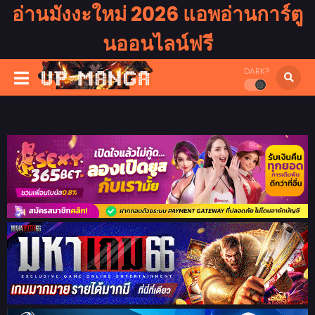
อ่านมังงะใหม่ 2026 แอพอ่านการ์ตู
นออนไลน์ฟรี
DARK?