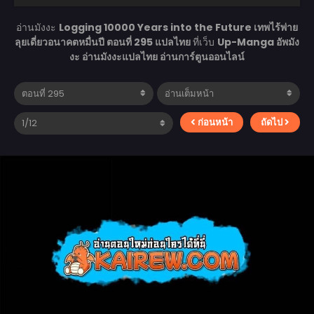
อ่านมังงะ
Logging 10000 Years into the Future เทพไร้พ่าย
ลุยเดี่ยวอนาคตหมื่นปี ตอนที่ 295 แปลไทย
ที่เว็บ
Up-Manga อัพมัง
งะ อ่านมังงะแปลไทย อ่านการ์ตูนออนไลน์
ก่อนหน้า
ถัดไป