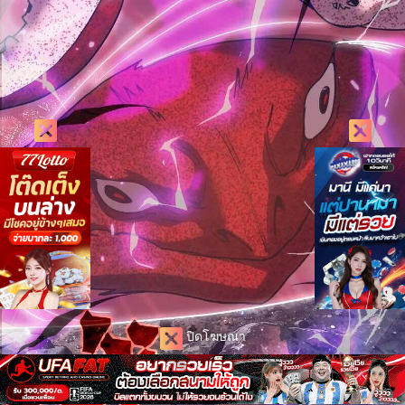
ปิดโฆษณา