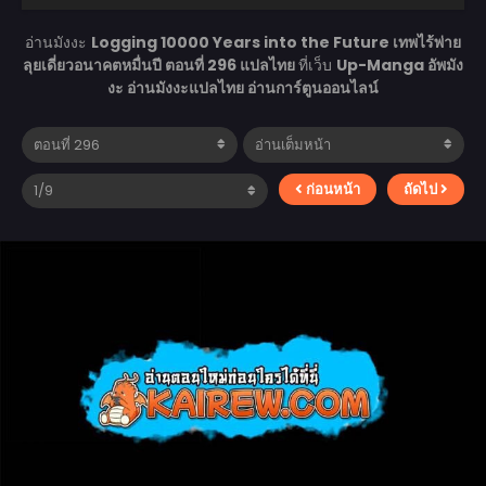
อ่านมังงะ
Logging 10000 Years into the Future เทพไร้พ่าย
ลุยเดี่ยวอนาคตหมื่นปี ตอนที่ 296 แปลไทย
ที่เว็บ
Up-Manga อัพมัง
งะ อ่านมังงะแปลไทย อ่านการ์ตูนออนไลน์
ก่อนหน้า
ถัดไป