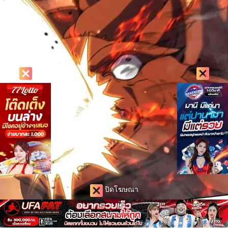
ปิดโฆษณา