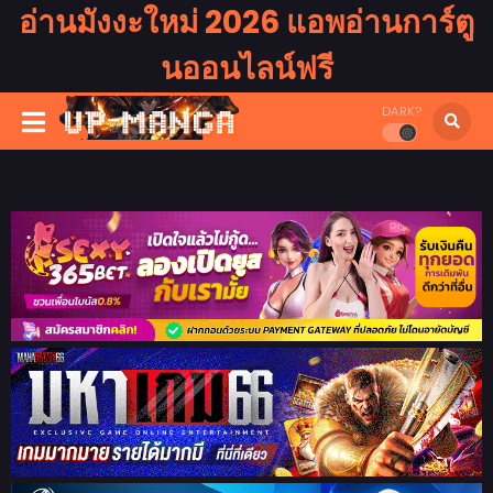
อ่านมังงะใหม่ 2026 แอพอ่านการ์ตู
นออนไลน์ฟรี
DARK?