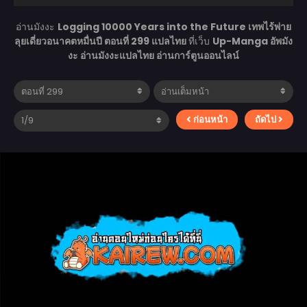
อ่านมังงะ
Logging 10000 Years into the Future เทพไร้พ่าย
ลุยเดี่ยวอนาคตหมื่นปี ตอนที่ 299 แปลไทย
ที่เว็บ
Up-Manga อัพมัง
งะ อ่านมังงะแปลไทย อ่านการ์ตูนออนไลน์
ก่อนหน้า
ถัดไป