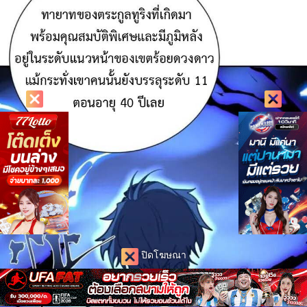
ปิดโฆษณา