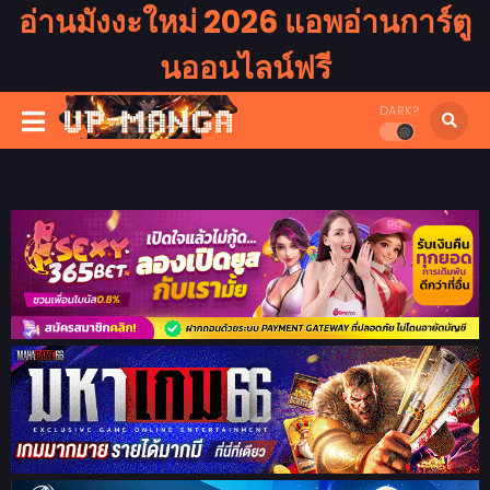
อ่านมังงะใหม่ 2026 แอพอ่านการ์ตู
นออนไลน์ฟรี
DARK?