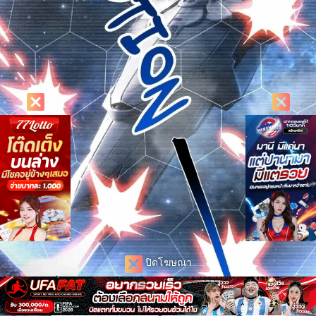
ปิดโฆษณา