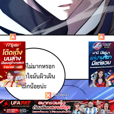
ปิดโฆษณา