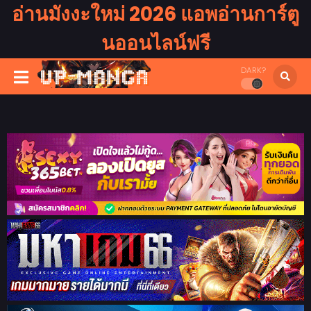
อ่านมังงะใหม่ 2026 แอพอ่านการ์ตู
นออนไลน์ฟรี
DARK?