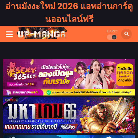
อ่านมังงะใหม่ 2026 แอพอ่านการ์ตู
นออนไลน์ฟรี
DARK?