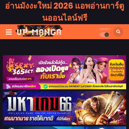
อ่านมังงะใหม่ 2026 แอพอ่านการ์ตู
นออนไลน์ฟรี
DARK?