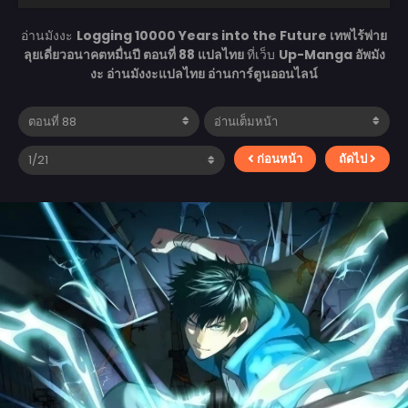
อ่านมังงะ
Logging 10000 Years into the Future เทพไร้พ่าย
ลุยเดี่ยวอนาคตหมื่นปี ตอนที่ 88 แปลไทย
ที่เว็บ
Up-Manga อัพมัง
งะ อ่านมังงะแปลไทย อ่านการ์ตูนออนไลน์
ก่อนหน้า
ถัดไป