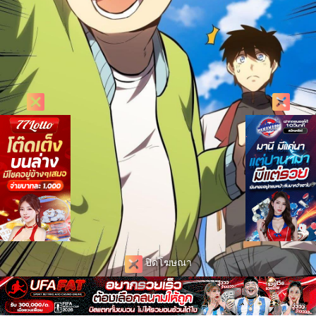
ปิดโฆษณา