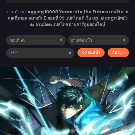
อ่านมังงะ
Logging 10000 Years into the Future เทพไร้พ่าย
ลุยเดี่ยวอนาคตหมื่นปี ตอนที่ 95 แปลไทย
ที่เว็บ
Up-Manga อัพมัง
งะ อ่านมังงะแปลไทย อ่านการ์ตูนออนไลน์
ก่อนหน้า
ถัดไป