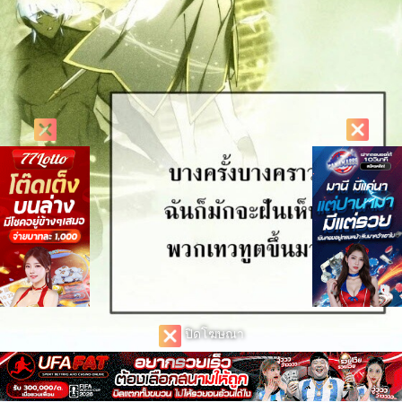
ปิดโฆษณา