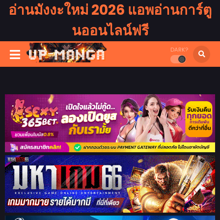
อ่านมังงะใหม่ 2026 แอพอ่านการ์ตู
นออนไลน์ฟรี
DARK?