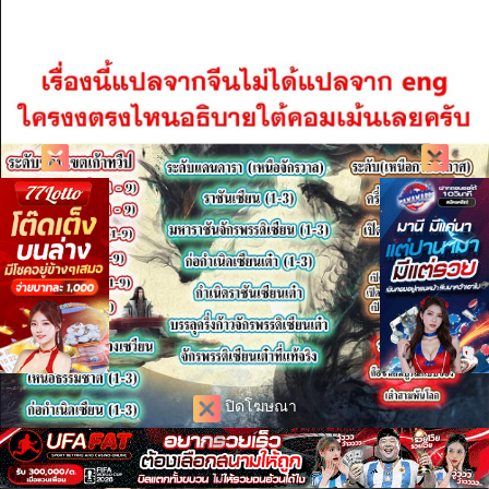
ปิดโฆษณา