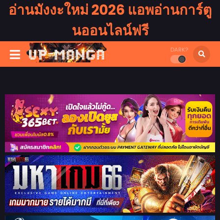
อ่านมังงะใหม่ 2026 แอพอ่านการ์ตู
นออนไลน์ฟรี
DARK?