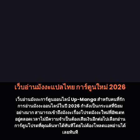
เว็บอ่านมังงะแปลไทย การ์ตูนใหม่ 2026
เว็บอ่านมังงะการ์ตูนออนไลน์ Up-Manga สำหรับคนที่รัก
การอ่านมังงะออนไลน์ในปี 2026 กำลังเป็นกระแสที่นิยม
อย่างมาก สามารถเข้าถึงมังงะเรื่องโปรดมังงะใหม่ที่อัพเดท
อยู่ตลอดเวลาไม่มีความจำเป็นต้องเสียเงินอีกต่อไปเลือกอ่าน
การ์ตูนโปรดที่คุณค้นหาได้ทันทีโดยไม่ต้องโหลดแอพอ่านได้
เลยทันที