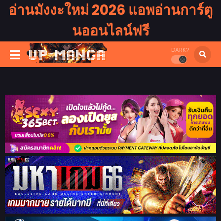
อ่านมังงะใหม่ 2026 แอพอ่านการ์ตู
นออนไลน์ฟรี
DARK?