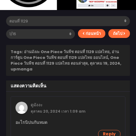
ก่อนหน้า
ถัดไป
Tags: อ่านมังงะ One Piece วันพีช ตอนที่ 1129 แปลไทย, อ่าน
การ์ตูน One Piece วันพีช ตอนที่ 1129 แปลไทย ออนไลน์, One
Piece วันพีช ตอนที่ 1129 แปลไทย ตอนล่าสุด,
ตุลาคม 19, 2024
,
upmanga
แสดงความคิดเห็น
ดูมังงะ
ตุลาคม 20, 2024 เวลา 1:09 am
อะไรนิปนกันหมด
Reply