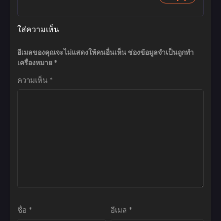
ใส่ความเห็น
อีเมลของคุณจะไม่แสดงให้คนอื่นเห็น
ช่องข้อมูลจำเป็นถูกทำ
เครื่องหมาย
*
ความเห็น
*
ชื่อ
*
อีเมล
*