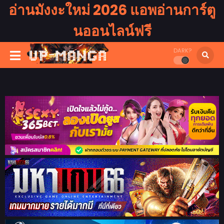
อ่านมังงะใหม่ 2026 แอพอ่านการ์ตู
นออนไลน์ฟรี
DARK?