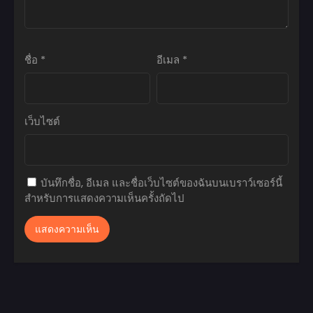
ชื่อ
*
อีเมล
*
เว็บไซต์
บันทึกชื่อ, อีเมล และชื่อเว็บไซต์ของฉันบนเบราว์เซอร์นี้
สำหรับการแสดงความเห็นครั้งถัดไป