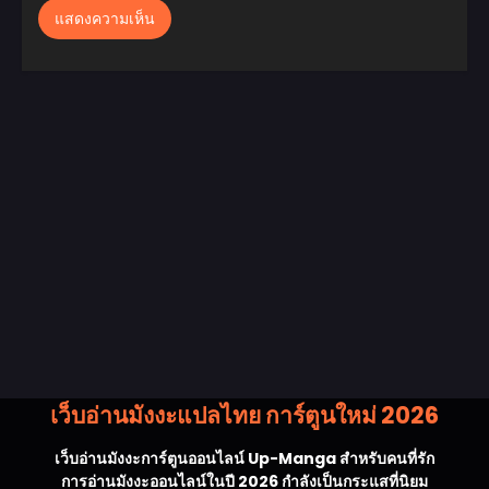
เว็บอ่านมังงะแปลไทย การ์ตูนใหม่ 2026
เว็บอ่านมังงะการ์ตูนออนไลน์ Up-Manga สำหรับคนที่รัก
การอ่านมังงะออนไลน์ในปี 2026 กำลังเป็นกระแสที่นิยม