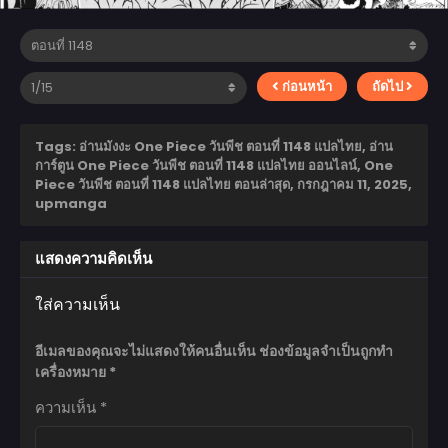
ก่อนหน้า
ถัดไป
Tags: อ่านมังงะ One Piece วันพีช ตอนที่ 1148 แปลไทย, อ่าน
การ์ตูน One Piece วันพีช ตอนที่ 1148 แปลไทย ออนไลน์, One
Piece วันพีช ตอนที่ 1148 แปลไทย ตอนล่าสุด,
กรกฎาคม 11, 2025
,
upmanga
แสดงความคิดเห็น
ใส่ความเห็น
อีเมลของคุณจะไม่แสดงให้คนอื่นเห็น
ช่องข้อมูลจำเป็นถูกทำ
เครื่องหมาย
*
ความเห็น
*