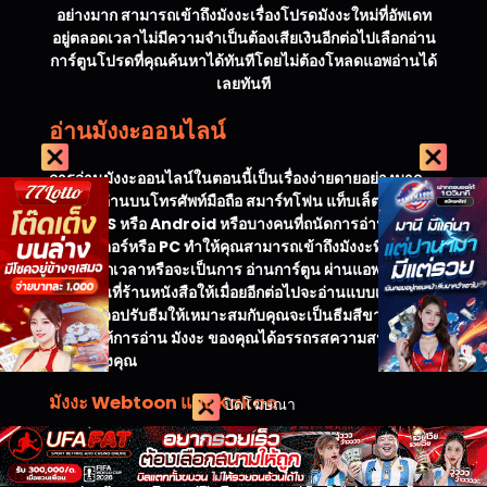
อย่างมาก สามารถเข้าถึงมังงะเรื่องโปรดมังงะใหม่ที่อัพเดท
อยู่ตลอดเวลาไม่มีความจำเป็นต้องเสียเงินอีกต่อไปเลือกอ่าน
การ์ตูนโปรดที่คุณค้นหาได้ทันทีโดยไม่ต้องโหลดแอพอ่านได้
เลยทันที
อ่านมังงะออนไลน์
การอ่านมังงะออนไลน์ในตอนนี้เป็นเรื่องง่ายดายอย่างมาก
ไม่ว่าจะอ่านบนโทรศัพท์มือถือ สมาร์ทโฟน แท็บเล็ต บน
ระบบ IOS หรือ Android หรือบางคนที่ถนัดการอ่านบน
คอมพิวเตอร์หรือ PC ทำให้คุณสามารถเข้าถึงมังงะที่ชื่นชอบ
ได้ทุกที่ทุกเวลาหรือจะเป็นการ อ่านการ์ตูน ผ่านแอพโดยไม่
ต้องไปยืนที่ร้านหนังสือให้เมื่อยอีกต่อไปจะอ่านแบบเต็มจอ
หรือครึ่งจอปรับธีมให้เหมาะสมกับคุณจะเป็นธีมสีขาวหรือธีม
มืดก็ทำให้การอ่าน มังงะ ของคุณได้อรรถรสความสนุกตาม
สไตล์ของคุณ
มังงะ Webtoon และ Kakao
ปิดโฆษณา
มังงะบนเว็บ Kakao และ Webtoon เป็นที่นิยมอย่างมาก
เพราะมีรูปแบบแอพที่ใช้งานง่ายตอบโจทย์กับคนยุคใหม่ที่รัก